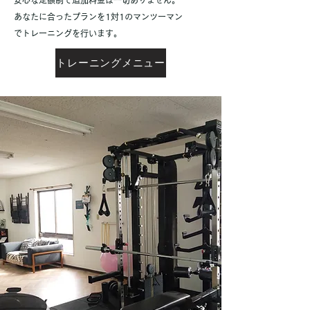
​安心な定額制で追加料金は一切ありません。
あなたに合ったプランを1対1のマンツーマン
でトレーニングを行います。
トレーニングメニュー