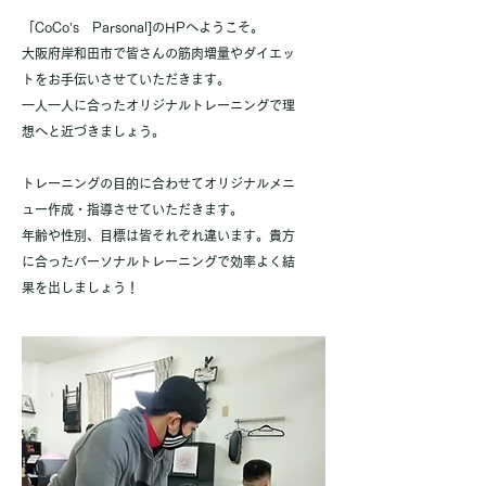
「CoCo’s Parsonal]のHPへようこそ。
大阪府岸和田市で皆さんの筋肉増量やダイエッ
トをお手伝いさせていただきます。
一人一人に合ったオリジナルトレーニングで理
想へと近づきましょう。
トレーニングの目的に合わせてオリジナルメニ
ュー作成・指導させていただきます。
​年齢や性別、目標は皆それぞれ違います。貴方
に合ったパーソナルトレーニングで効率よく結
果を出しましょう！