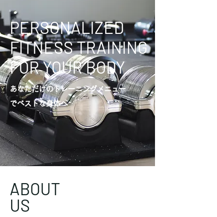
PERSONALIZED
FITNESS TRAINING
FOR YOUR BODY
あなただけのトレーニングメニュー
でベストな身体へ
ABOUT
US